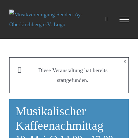
Zum
Inhalt
springen
×
Diese Veranstaltung hat bereits
stattgefunden.
Musikalischer
Kaffeenachmittag