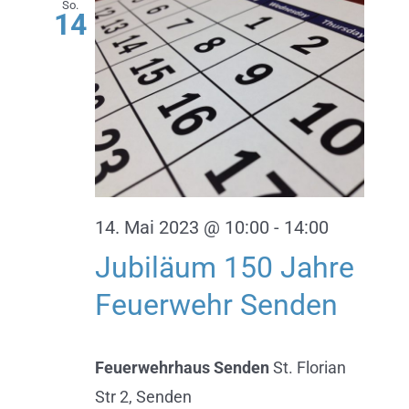
So.
14
Ansich
Naviga
14. Mai 2023 @ 10:00
-
14:00
Jubiläum 150 Jahre
Feuerwehr Senden
Feuerwehrhaus Senden
St. Florian
Str 2, Senden