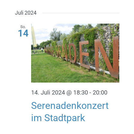
Juli 2024
So.
14
14. Juli 2024 @ 18:30
-
20:00
Serenadenkonzert
im Stadtpark