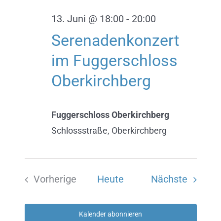
13. Juni @ 18:00
-
20:00
Serenadenkonzert
im Fuggerschloss
Oberkirchberg
Fuggerschloss Oberkirchberg
Schlossstraße, Oberkirchberg
Veranst
Vorherige
Heute
Nächste
Veranstaltungen
Kalender abonnieren